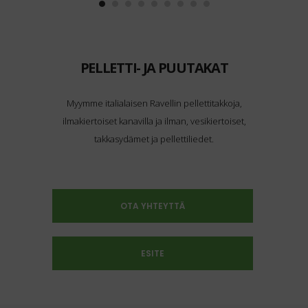
PELLETTI- JA PUUTAKAT
Myymme italialaisen Ravellin pellettitakkoja,
ilmakiertoiset kanavilla ja ilman, vesikiertoiset,
takkasydämet ja pellettiliedet.
OTA YHTEYTTÄ
ESITE