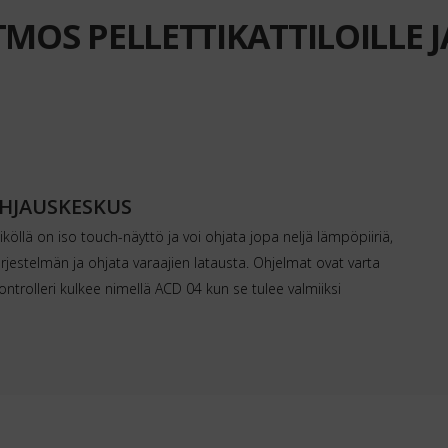
MOS PELLETTIKATTILOILLE J
HJAUSKESKUS
köllä on iso touch-näyttö ja voi ohjata jopa neljä lämpöpiiriä,
rjestelmän ja ohjata varaajien latausta. Ohjelmat ovat varta
kontrolleri kulkee nimellä ACD 04 kun se tulee valmiiksi