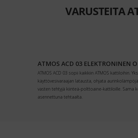
VARUSTEITA AT
ATMOS ACD 03 ELEKTRONINEN O
ATMOS ACD 03 sopii kaikkiin ATMOS kattiloihin. Yksi
käyttövesivaraajan latausta, ohjata aurinkolämpöjä
vasten tehtyjä kiinteä-polttoaine-kattiloille. Sama 
asennettuna tehtaalta.