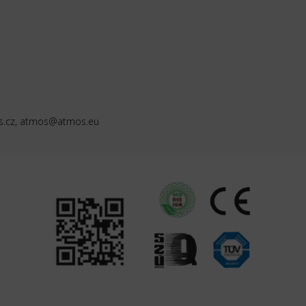
s.cz, atmos@atmos.eu