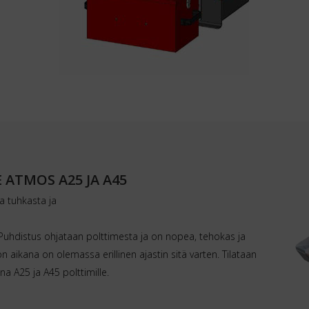
ATMOS A25 JA A45
 tuhkasta ja
ä. Puhdistus ohjataan polttimesta ja on nopea, tehokas ja
ön aikana on olemassa erillinen ajastin sitä varten. Tilataan
 A25 ja A45 polttimille.