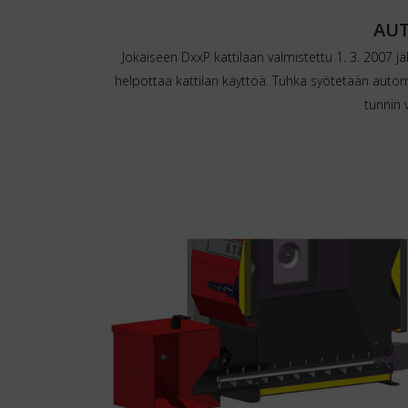
AUT
Jokaiseen DxxP kattilaan valmistettu 1. 3. 2007 j
helpottaa kattilan käyttöä. Tuhka syötetään automaa
tunnin 